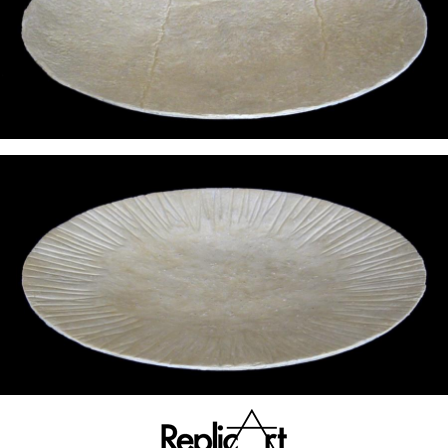
34 rue Gaston Lauriau 93512 Montreuil Cedex
Réalisation Multimédias